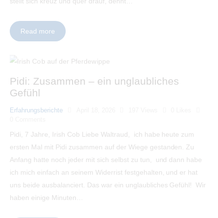
stellt sich kreuz und quer drauf, dehnt…
Read more
Pidi: Zusammen – ein unglaubliches
Gefühl
Erfahrungsberichte
April 18, 2026
197
Views
0
Likes
0
Comments
Pidi, 7 Jahre, Irish Cob Liebe Waltraud, ich habe heute zum
ersten Mal mit Pidi zusammen auf der Wiege gestanden. Zu
Anfang hatte noch jeder mit sich selbst zu tun, und dann habe
ich mich einfach an seinem Widerrist festgehalten, und er hat
uns beide ausbalanciert. Das war ein unglaubliches Gefühl! Wir
haben einige Minuten…