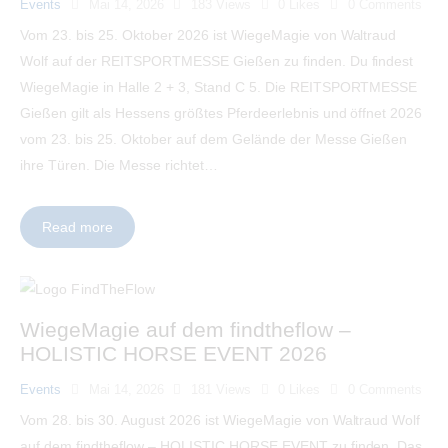
Events
Mai 14, 2026
183
Views
0
Likes
0
Comments
Vom 23. bis 25. Oktober 2026 ist WiegeMagie von Waltraud
Wolf auf der REITSPORTMESSE Gießen zu finden. Du findest
WiegeMagie in Halle 2 + 3, Stand C 5. Die REITSPORTMESSE
Gießen gilt als Hessens größtes Pferdeerlebnis und öffnet 2026
vom 23. bis 25. Oktober auf dem Gelände der Messe Gießen
ihre Türen. Die Messe richtet…
Read more
WiegeMagie auf dem findtheflow –
HOLISTIC HORSE EVENT 2026
Events
Mai 14, 2026
181
Views
0
Likes
0
Comments
Vom 28. bis 30. August 2026 ist WiegeMagie von Waltraud Wolf
auf dem findtheflow – HOLISTIC HORSE EVENT zu finden. Das