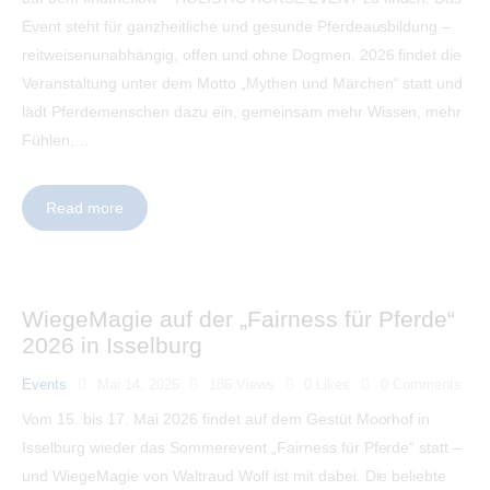
Event steht für ganzheitliche und gesunde Pferdeausbildung –
reitweisenunabhängig, offen und ohne Dogmen. 2026 findet die
Veranstaltung unter dem Motto „Mythen und Märchen“ statt und
lädt Pferdemenschen dazu ein, gemeinsam mehr Wissen, mehr
Fühlen,…
Read more
WiegeMagie auf der „Fairness für Pferde“
2026 in Isselburg
Events
Mai 14, 2026
186
Views
0
Likes
0
Comments
Vom 15. bis 17. Mai 2026 findet auf dem Gestüt Moorhof in
Isselburg wieder das Sommerevent „Fairness für Pferde“ statt –
und WiegeMagie von Waltraud Wolf ist mit dabei. Die beliebte