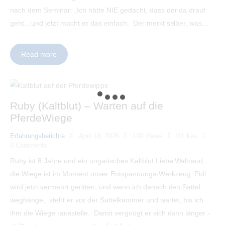
nach dem Seminar: „Ich hätte NIE gedacht, dass der da drauf
geht…und jetzt macht er das einfach. Der merkt selber, was…
Read more
Ruby (Kaltblut) – Warten auf die
PferdeWiege
Erfahrungsberichte
April 18, 2026
190
Views
0
Likes
0
Comments
Ruby ist 8 Jahre und ein ungarisches Kaltblut Liebe Waltraud,
die Wiege ist im Moment unser Entspannungs-Werkzeug. Pidi
wird jetzt vermehrt geritten, und wenn ich danach den Sattel
weghänge, steht er vor der Sattelkammer und wartet, bis ich
ihm die Wiege rausstelle. Damit vergnügt er sich dann länger -