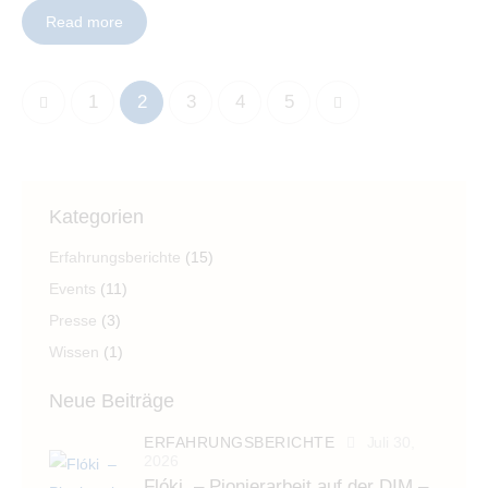
Read more
1
2
3
>
4
5
Kategorien
Erfahrungsberichte
(15)
Events
(11)
Presse
(3)
Wissen
(1)
Neue Beiträge
ERFAHRUNGSBERICHTE
Juli 30,
2026
Flóki – Pionierarbeit auf der DIM –