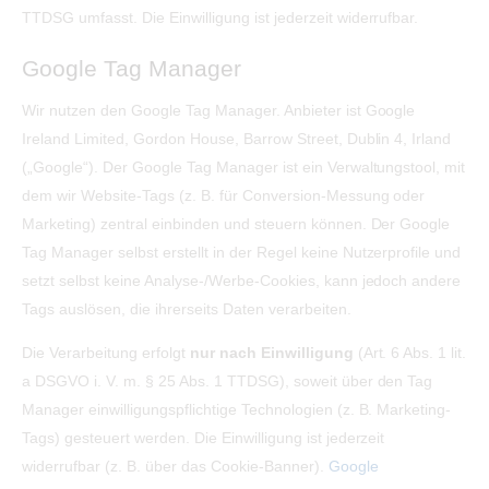
TTDSG umfasst. Die Einwilligung ist jederzeit widerrufbar.
Google Tag Manager
Wir nutzen den Google Tag Manager. Anbieter ist Google
Ireland Limited, Gordon House, Barrow Street, Dublin 4, Irland
(„Google“). Der Google Tag Manager ist ein Verwaltungstool, mit
dem wir Website-Tags (z. B. für Conversion-Messung oder
Marketing) zentral einbinden und steuern können. Der Google
Tag Manager selbst erstellt in der Regel keine Nutzerprofile und
setzt selbst keine Analyse-/Werbe-Cookies, kann jedoch andere
Tags auslösen, die ihrerseits Daten verarbeiten.
Die Verarbeitung erfolgt
nur nach Einwilligung
(Art. 6 Abs. 1 lit.
a DSGVO i. V. m. § 25 Abs. 1 TTDSG), soweit über den Tag
Manager einwilligungspflichtige Technologien (z. B. Marketing-
Tags) gesteuert werden. Die Einwilligung ist jederzeit
widerrufbar (z. B. über das Cookie-Banner).
Google