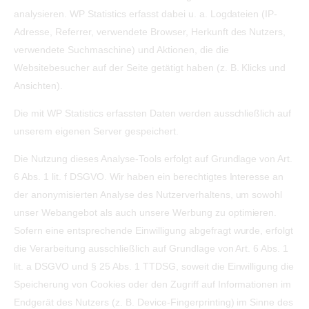
analysieren. WP Statistics erfasst dabei u. a. Logdateien (IP-
Adresse, Referrer, verwendete Browser, Herkunft des Nutzers,
verwendete Suchmaschine) und Aktionen, die die
Websitebesucher auf der Seite getätigt haben (z. B. Klicks und
Ansichten).
Die mit WP Statistics erfassten Daten werden ausschließlich auf
unserem eigenen Server gespeichert.
Die Nutzung dieses Analyse-Tools erfolgt auf Grundlage von Art.
6 Abs. 1 lit. f DSGVO. Wir haben ein berechtigtes Interesse an
der anonymisierten Analyse des Nutzerverhaltens, um sowohl
unser Webangebot als auch unsere Werbung zu optimieren.
Sofern eine entsprechende Einwilligung abgefragt wurde, erfolgt
die Verarbeitung ausschließlich auf Grundlage von Art. 6 Abs. 1
lit. a DSGVO und § 25 Abs. 1 TTDSG, soweit die Einwilligung die
Speicherung von Cookies oder den Zugriff auf Informationen im
Endgerät des Nutzers (z. B. Device-Fingerprinting) im Sinne des