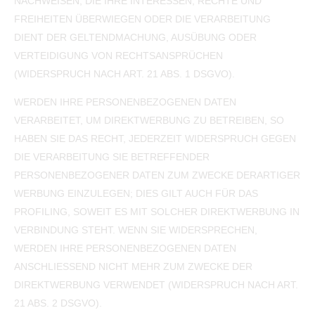
NACHWEISEN, DIE IHRE INTERESSEN, RECHTE UND
FREIHEITEN ÜBERWIEGEN ODER DIE VERARBEITUNG
DIENT DER GELTENDMACHUNG, AUSÜBUNG ODER
VERTEIDIGUNG VON RECHTSANSPRÜCHEN
(WIDERSPRUCH NACH ART. 21 ABS. 1 DSGVO).
WERDEN IHRE PERSONENBEZOGENEN DATEN
VERARBEITET, UM DIREKTWERBUNG ZU BETREIBEN, SO
HABEN SIE DAS RECHT, JEDERZEIT WIDERSPRUCH GEGEN
DIE VERARBEITUNG SIE BETREFFENDER
PERSONENBEZOGENER DATEN ZUM ZWECKE DERARTIGER
WERBUNG EINZULEGEN; DIES GILT AUCH FÜR DAS
PROFILING, SOWEIT ES MIT SOLCHER DIREKTWERBUNG IN
VERBINDUNG STEHT. WENN SIE WIDERSPRECHEN,
WERDEN IHRE PERSONENBEZOGENEN DATEN
ANSCHLIESSEND NICHT MEHR ZUM ZWECKE DER
DIREKTWERBUNG VERWENDET (WIDERSPRUCH NACH ART.
21 ABS. 2 DSGVO).