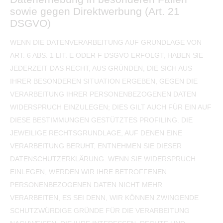
sowie gegen Direktwerbung (Art. 21
DSGVO)
WENN DIE DATENVERARBEITUNG AUF GRUNDLAGE VON
ART. 6 ABS. 1 LIT. E ODER F DSGVO ERFOLGT, HABEN SIE
JEDERZEIT DAS RECHT, AUS GRÜNDEN, DIE SICH AUS
IHRER BESONDEREN SITUATION ERGEBEN, GEGEN DIE
VERARBEITUNG IHRER PERSONENBEZOGENEN DATEN
WIDERSPRUCH EINZULEGEN; DIES GILT AUCH FÜR EIN AUF
DIESE BESTIMMUNGEN GESTÜTZTES PROFILING. DIE
JEWEILIGE RECHTSGRUNDLAGE, AUF DENEN EINE
VERARBEITUNG BERUHT, ENTNEHMEN SIE DIESER
DATENSCHUTZERKLÄRUNG. WENN SIE WIDERSPRUCH
EINLEGEN, WERDEN WIR IHRE BETROFFENEN
PERSONENBEZOGENEN DATEN NICHT MEHR
VERARBEITEN, ES SEI DENN, WIR KÖNNEN ZWINGENDE
SCHUTZWÜRDIGE GRÜNDE FÜR DIE VERARBEITUNG