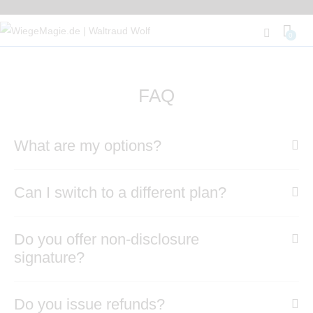
0
FAQ
What are my options?
Can I switch to a different plan?
Do you offer non-disclosure
signature?
Do you issue refunds?