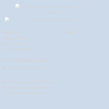
KONTAKT
LINKS
Waltraud Wolf
Görresweg 16
42349 Wuppertal
✉ Mail:
info@wiegemagie.de
☎ Tel.:
0152 233 702 77
In den ausgewiesenen Preisen
ist gemäß § 19 UStG keine
Umsatzsteuer enthalten.